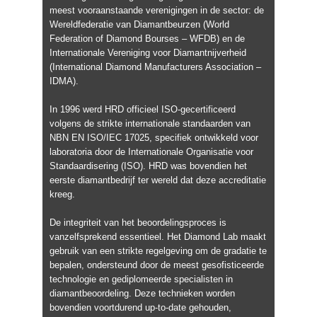
meest vooraanstaande verenigingen in de sector: de
Wereldfederatie van Diamantbeurzen (World
Federation of Diamond Bourses – WFDB) en de
Internationale Vereniging voor Diamantnijverheid
(International Diamond Manufacturers Association –
IDMA).
In 1996 werd HRD officieel ISO-gecertificeerd
volgens de strikte internationale standaarden van
NBN EN ISO/IEC 17025, specifiek ontwikkeld voor
laboratoria door de Internationale Organisatie voor
Standaardisering (ISO). HRD was bovendien het
eerste diamantbedrijf ter wereld dat deze accreditatie
kreeg.
De integriteit van het beoordelingsproces is
vanzelfsprekend essentieel. Het Diamond Lab maakt
gebruik van een strikte regelgeving om de gradatie te
bepalen, ondersteund door de meest gesofisticeerde
technologie en gediplomeerde specialisten in
diamantbeoordeling. Deze technieken worden
bovendien voortdurend up-to-date gehouden,