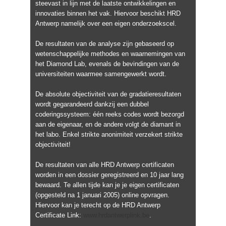
steevast in lijn met de laatste ontwikkelingen en
innovaties binnen het vak. Hiervoor beschikt HRD
Antwerp namelijk over een eigen onderzoekscel.
De resultaten van de analyse zijn gebaseerd op
wetenschappelijke methodes en waarnemingen van
het Diamond Lab, evenals de bevindingen van de
universiteiten waarmee samengewerkt wordt.
De absolute objectiviteit van de gradatieresultaten
wordt gegarandeerd dankzij een dubbel
coderingssysteem: één reeks codes wordt bezorgd
aan de eigenaar, en de andere volgt de diamant in
het labo. Enkel strikte anonimiteit verzekert strikte
objectiviteit!
De resultaten van alle HRD Antwerp certificaten
worden in een dossier geregistreerd en 10 jaar lang
bewaard. Te allen tijde kan je je eigen certificaten
(opgesteld na 1 januari 2005) online opvragen.
Hiervoor kan je terecht op de HRD Antwerp
Certificate Link:
www.hrdantwerplink.be
.