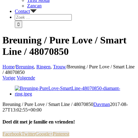
Tirisi Moda
Zancan
Contact
Breuning / Pure Love / Smart
Line / 48070850
Home
/
Breuning
,
Ringen
,
Trouw
/
Breuning / Pure Love / Smart Line
/ 48070850
Vorige
Volgende
Breuning / Pure Love / Smart Line / 48070850
Davman
2017-08-
27T13:02:55+00:00
Deel dit met je familie en vrienden!
Facebook
Twitter
Google+
Pinterest